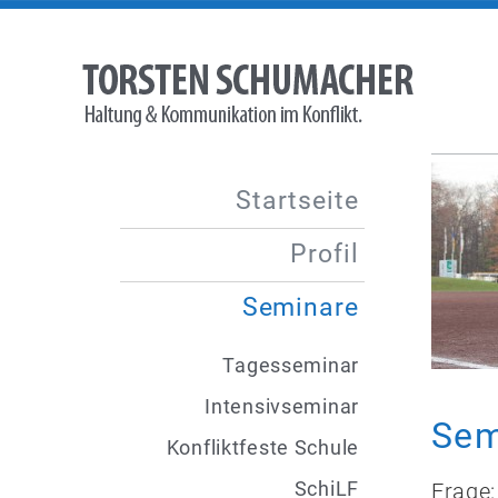
Startseite
Profil
Seminare
Tagesseminar
Intensivseminar
Sem
Konfliktfeste Schule
SchiLF
Frage: